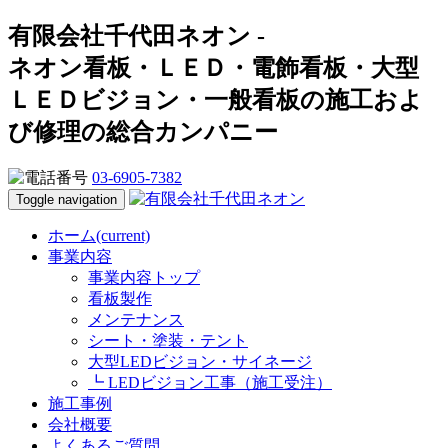
有限会社千代田ネオン -
ネオン看板・ＬＥＤ・電飾看板・大型
ＬＥＤビジョン・一般看板の施工およ
び修理の総合カンパニー
03-6905-7382
Toggle navigation
ホーム
(current)
事業内容
事業内容トップ
看板製作
メンテナンス
シート・塗装・テント
大型LEDビジョン・サイネージ
┗ LEDビジョン工事（施工受注）
施工事例
会社概要
よくあるご質問