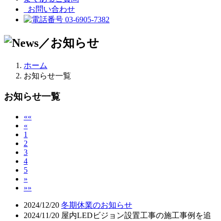
お問い合わせ
03-6905-7382
ホーム
お知らせ一覧
お知らせ一覧
««
«
1
2
3
4
5
»
»»
2024/12/20
冬期休業のお知らせ
2024/11/20
屋内LEDビジョン設置工事の施工事例を追