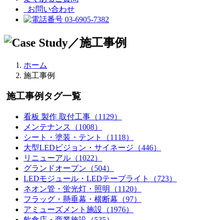
お問い合わせ
03-6905-7382
ホーム
施工事例
施工事例タグ一覧
看板 製作 取付工事（1129）
メンテナンス（1008）
シート・塗装・テント（1118）
大型LEDビジョン・サイネージ（446）
リニューアル（1022）
グランドオープン（504）
LEDモジュール・LEDテープライト（723）
ネオン管・蛍光灯・照明（1120）
フラッグ・懸垂幕・横断幕（97）
アミューズメント施設（1976）
飲食店・商業施設（535）