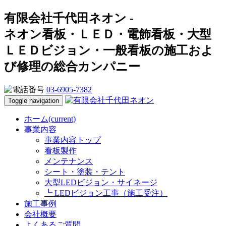
有限会社千代田ネオン -
ネオン看板・ＬＥＤ・電飾看板・大型
ＬＥＤビジョン・一般看板の施工およ
び修理の総合カンパニー
03-6905-7382
Toggle navigation
ホーム
(current)
事業内容
事業内容トップ
看板製作
メンテナンス
シート・塗装・テント
大型LEDビジョン・サイネージ
┗ LEDビジョン工事（施工受注）
施工事例
会社概要
よくあるご質問