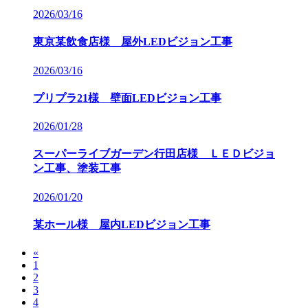
2026/03/16
東京某飲食店様 屋外LEDビジョン工事
2026/03/16
プリプラ21様 壁面LEDビジョン工事
2026/01/28
スーパーライブガーデン行田店様 ＬＥＤビジョ
ン工事、塗装工事
2026/01/20
某ホール様 屋内LEDビジョン工事
«
1
2
3
4