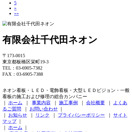
5
»
»»
有限会社千代田ネオン
〒173-0015
東京都板橋区栄町19-3
TEL：03-6905-7382
FAX：03-6905-7388
ネオン看板・ＬＥＤ・電飾看板・大型ＬＥＤビジョン・一般
看板の施工および修理の総合カンパニー
｜
ホーム
｜
事業内容
｜
施工事例
｜
会社概要
｜
よくあ
るご質問
｜
お問い合わせ
｜
｜
お知らせ
｜
リンク
｜
プライバシーポリシー
｜
サイト
マップ
｜
｜
ホーム
｜