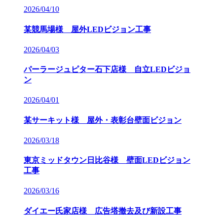
2026/04/10
某競馬場様 屋外LEDビジョン工事
2026/04/03
パーラージュピター石下店様 自立LEDビジョ
ン
2026/04/01
某サーキット様 屋外・表彰台壁面ビジョン
2026/03/18
東京ミッドタウン日比谷様 壁面LEDビジョン
工事
2026/03/16
ダイエー氏家店様 広告塔撤去及び新設工事